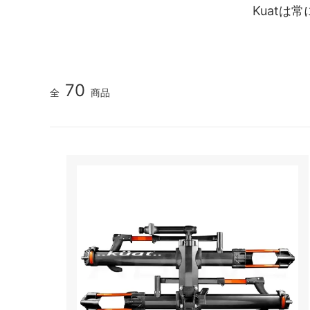
Kuat
70
全
商品