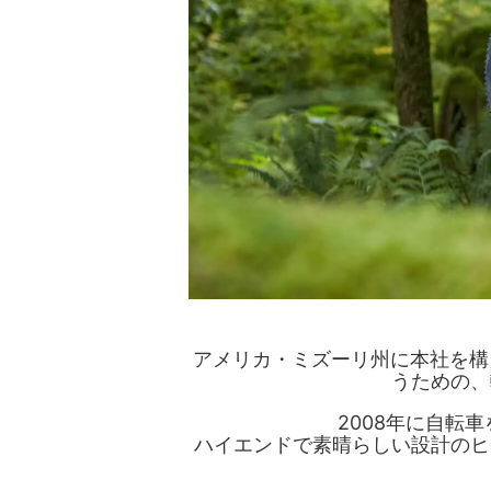
アメリカ・ミズーリ州に本社を構える
うための、
2008年に自転
ハイエンドで素晴らしい設計のヒ