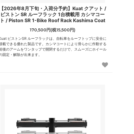
【2026年8月下旬・入荷分予約】Kuat クアット /
ピストン SR ルーフラック 1台積載用 カシマコー
ト / Piston SR 1-Bike Roof Rack Kashima Coat
170,500円(税15,500円)
Kuat ピストンSR ルーフラックは、自転車をルーフトップに安全に
積載できる優れた製品です。カシマコートにより滑らかに作動する
前後のアームをワンタップで開閉するだけで、スムーズにホイール
の固定・解除が出来ます。