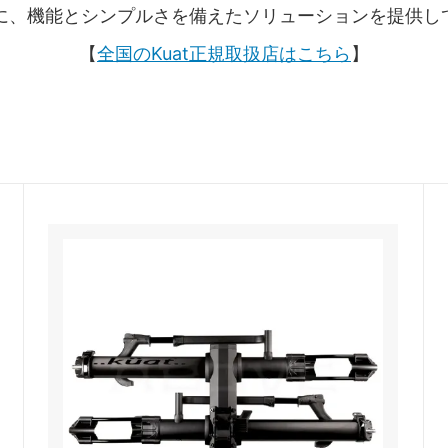
は常に、機能とシンプルさを備えたソリューションを提供し
【
全国のKuat正規取扱店はこちら
】