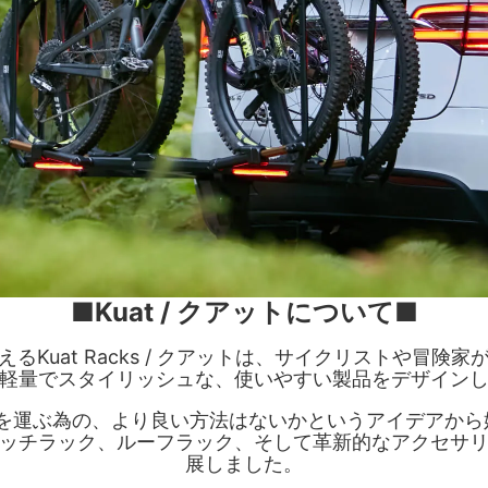
■Kuat / クアットについて■
Kuat Racks / クアットは、サイクリストや冒険
軽量でスタイリッシュな、使いやすい製品をデザイン
車を運ぶ為の、より良い方法はないかというアイデアか
ッチラック、ルーフラック、そして革新的なアクセサ
展しました。