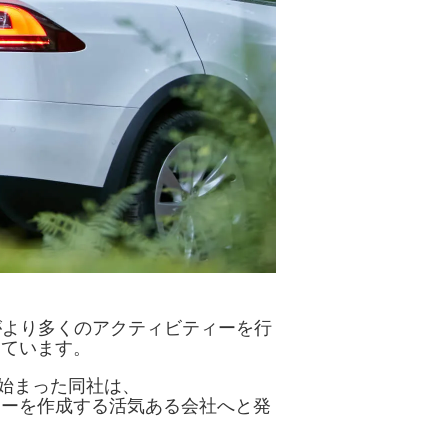
家がより多くのアクティビティーを行
しています。
ら始まった同社は、
リーを作成する活気ある会社へと発