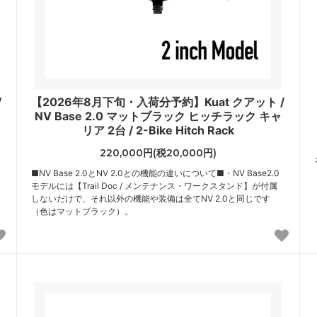
/
【2026年8月下旬・入荷分予約】Kuat クアット /
NV Base 2.0 マットブラック ヒッチラック キャ
リア 2台 / 2-Bike Hitch Rack
220,000円(税20,000円)
■NV Base 2.0とNV 2.0との機能の違いについて■・NV Base2.0
モデルには【Trail Doc / メンテナンス・ワークスタンド】が付属
しないだけで、それ以外の機能や装備は全てNV 2.0と同じです
（色はマットブラック）。