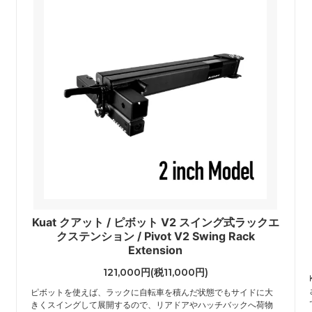
Kuat クアット / ピボット V2 スイング式ラックエ
クステンション / Pivot V2 Swing Rack
Extension
121,000円(税11,000円)
ピボットを使えば、ラックに自転車を積んだ状態でもサイドに大
きくスイングして展開するので、リアドアやハッチバックへ荷物