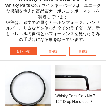
Whisky Parts Co. / ウイスキーパーツは、ユニーク
な機能を備えた高品質カーボンコンポーネントを
製造しています
彼等は、頑丈で軽量なカーボンフォーク、ハンド
ルバー、リムなどを使った全てのライダーが、新
しいレベルの自信とパフォーマンスを見付ける為
の手助けになる事を願っています。
おすすめ順
価格順
新着順
Whisky Parts Co. / No.7
12F Drop Handlebar /