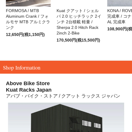
FORMOSA / MTB
Kuat クアット / シェル
KONA / ROVE
Aluminum Crank / フォ
パ 2.0 ヒッチラック 2イ
完成車 / コナ
ルモサ MTB アルミクラ
ンチ 2台積載 軽量 /
AL 完成車
ンク
Sherpa 2.0 Hitch Rack
108,900円(税
2inch 2-Bike
12,650円(税1,150円)
170,500円(税15,500円)
Shop Information
Above Bike Store
Kuat Racks Japan
アバブ・バイク・ストア / クアット ラックス ジャパン