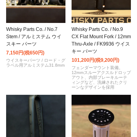
Whisky Parts Co. / No.7
Whisky Parts Co. / No.9
Stem / アルミステム ウイ
CX Flat Mount Fork / 12mm
スキー パーツ
Thru-Axle / FK9936 ウイス
キー パーツ
7,150円(税650円)
101,200円(税9,200円)
ウイスキーパーツ / ロード・グ
ラベル用アルミステム31.8mm
フェンダーマウント装備。
12mmスルーアクスルドロップ
アウト、内部ブレーキルーテ
ィングなど、洗練されたクリ
ーンなデザインを採用