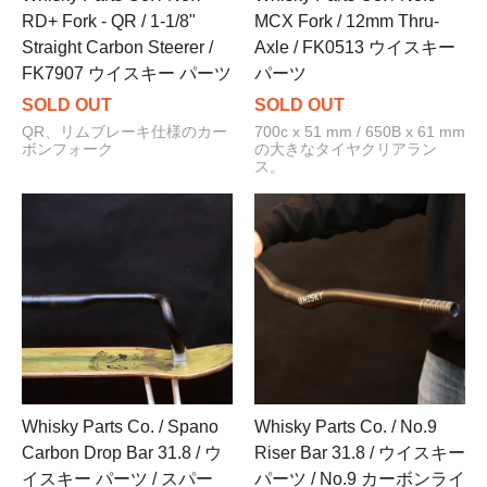
RD+ Fork - QR / 1-1/8"
MCX Fork / 12mm Thru-
Straight Carbon Steerer /
Axle / FK0513 ウイスキー
FK7907 ウイスキー パーツ
パーツ
SOLD OUT
SOLD OUT
QR、リムブレーキ仕様のカー
700c x 51 mm / 650B x 61 mm
ボンフォーク
の大きなタイヤクリアラン
ス。
Whisky Parts Co. / Spano
Whisky Parts Co. / No.9
Carbon Drop Bar 31.8 / ウ
Riser Bar 31.8 / ウイスキー
イスキー パーツ / スパー
パーツ / No.9 カーボンライ