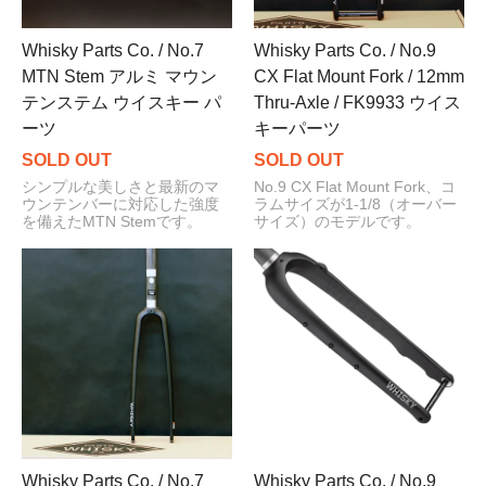
Whisky Parts Co. / No.7
Whisky Parts Co. / No.9
MTN Stem アルミ マウン
CX Flat Mount Fork / 12mm
テンステム ウイスキー パ
Thru-Axle / FK9933 ウイス
ーツ
キーパーツ
SOLD OUT
SOLD OUT
シンプルな美しさと最新のマ
No.9 CX Flat Mount Fork、コ
ウンテンバーに対応した強度
ラムサイズが1-1/8（オーバー
を備えたMTN Stemです。
サイズ）のモデルです。
Whisky Parts Co. / No.7
Whisky Parts Co. / No.9