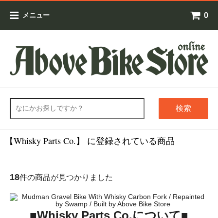
0
メニュー
検索
【Whisky Parts Co.】 に登録されている商品
18
件の商品が見つかりました
■Whisky Parts Co.について■