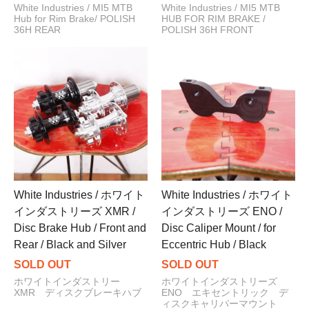
White Industries / MI5 MTB
White Industries / MI5 MTB
Hub for Rim Brake/ POLISH
HUB FOR RIM BRAKE /
36H REAR
POLISH 36H FRONT
White Industries / ホワイト
White Industries / ホワイト
インダストリーズ XMR /
インダストリーズ ENO /
Disc Brake Hub / Front and
Disc Caliper Mount / for
Rear / Black and Silver
Eccentric Hub / Black
SOLD OUT
SOLD OUT
ホワイトインダストリー
ホワイトインダストリーズ
XMR ディスクブレーキハブ
ENO エキセントリック デ
ィスクキャリパーマウント