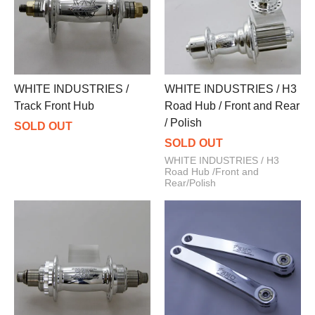
WHITE INDUSTRIES /
WHITE INDUSTRIES / H3
Track Front Hub
Road Hub / Front and Rear
/ Polish
SOLD OUT
SOLD OUT
WHITE INDUSTRIES / H3
Road Hub /Front and
Rear/Polish