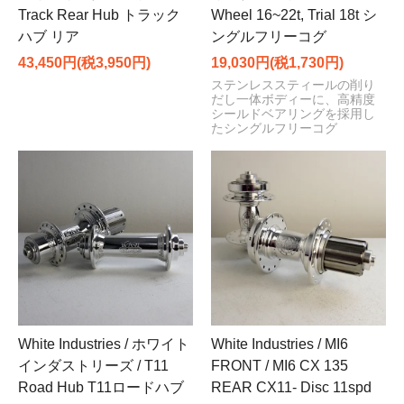
Track Rear Hub トラック
Wheel 16~22t, Trial 18t シ
ハブ リア
ングルフリーコグ
43,450円(税3,950円)
19,030円(税1,730円)
ステンレススティールの削り
だし一体ボディーに、高精度
シールドベアリングを採用し
たシングルフリーコグ
White Industries / ホワイト
White Industries / MI6
インダストリーズ / T11
FRONT / MI6 CX 135
Road Hub T11ロードハブ
REAR CX11- Disc 11spd