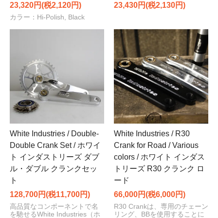
23,320円(税2,120円)
23,430円(税2,130円)
カラー：Hi-Polish, Black
White Industries / Double-
White Industries / R30
Double Crank Set / ホワイ
Crank for Road / Various
ト インダストリーズ ダブ
colors / ホワイト インダス
ル・ダブル クランクセッ
トリーズ R30 クランク ロ
ト
ード
128,700円(税11,700円)
66,000円(税6,000円)
高品質なコンポーネントで名
R30 Crankは、専用のチェーン
を馳せるWhite Industries（ホ
リング、BBを使用することに