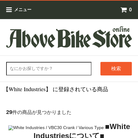
0
メニュー
検索
【White Industries】 に登録されている商品
29
件の商品が見つかりました
■White
Industriesについて■