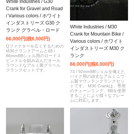
White Industries / G30
Crank for Gravel and Road
/ Various colors / ホワイト
インダストリーズ G30 ク
White Industries / M30
ランク グラベル・ロード
Crank for Mountain Bike /
66,000円(税6,000円)
Various colors / ホワイト
Qファクターを広くするための
インダストリーズ M30 ク
M30クランクアームと68 /
ランク
86mmBBシェル用のロードス
ピンドルを組み込んだオール
66,000円(税6,000円)
ラウンドなアルミ製グラベル
クランクセットです。
73 / 92mmBBシェルを備えた
バイク用の頑丈なアルミニウ
ム製マウンテンクランクセッ
トです。 M30 Crankは、専用
のチェーンリング、BBを使用
することにより様々なフレー
ムに対応します。