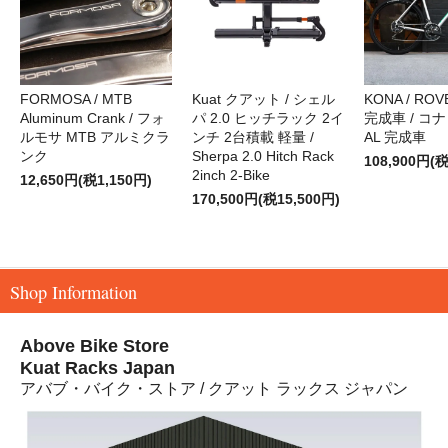
FORMOSA / MTB
Kuat クアット / シェル
KONA / ROVE
Aluminum Crank / フォ
パ 2.0 ヒッチラック 2イ
完成車 / コナ
ルモサ MTB アルミクラ
ンチ 2台積載 軽量 /
AL 完成車
ンク
Sherpa 2.0 Hitch Rack
108,900円(税
2inch 2-Bike
12,650円(税1,150円)
170,500円(税15,500円)
Shop Information
Above Bike Store
Kuat Racks Japan
アバブ・バイク・ストア / クアット ラックス ジャパン