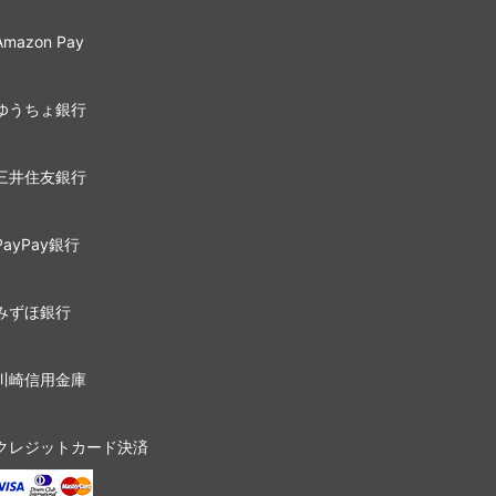
Amazon Pay
ゆうちょ銀行
三井住友銀行
PayPay銀行
みずほ銀行
川崎信用金庫
クレジットカード決済