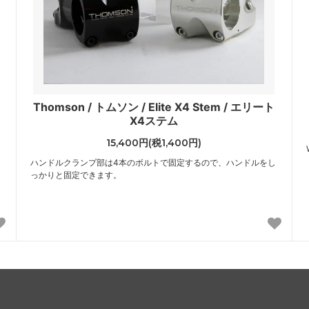
イ
Thomson / トムソン / Elite X4 Stem / エリート
X4ステム
15,400円(税1,400円)
ハンドルクランプ部は4本のボルトで固定するので、ハンドルをし
ク
っかりと固定できます。