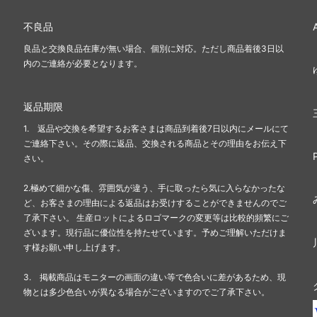
不良品
良品と交換良品在庫が無い場合、個別に対応。ただし商品着後3日以
内のご連絡が必要となります。
返品期限
1. 返品や交換を希望するお客さまは商品到着後7日以内にメールにて
ご連絡下さい。その際に返品、交換される商品とその理由をお伝え下
さい。
2.極めて細かな傷、雰囲気が違う、手に取ったら気に入らなかったな
ど、お客さまの理由による返品はお受けすることができませんのでご
了承下さい。 生産ロットによるロゴマークの変更等は比較的頻繁にご
ざいます。現行品に優位性を持たせています。予めご理解いただけま
す様お願い申し上げます。
3. 掲載商品はモニターの画面の違い等で色合いに差があるため、現
物とは多少色合いが異なる場合がございますのでご了承下さい。