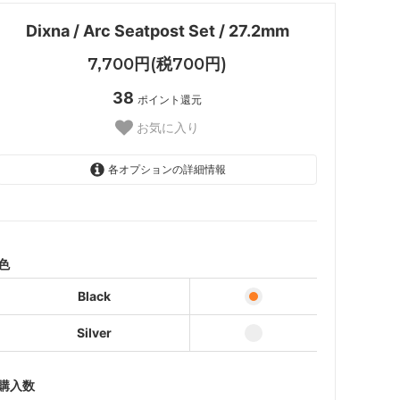
Dixna / Arc Seatpost Set / 27.2mm
7,700円(税700円)
38
ポイント還元
お気に入り
各オプションの詳細情報
Black
Silver
色
Black
Silver
購入数