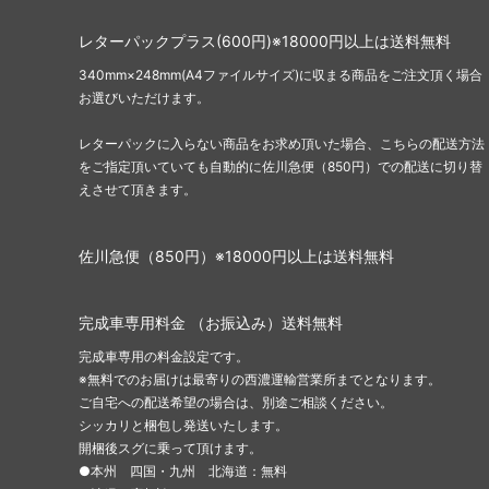
レターパックプラス(600円)※18000円以上は送料無料
340mm×248mm(A4ファイルサイズ)に収まる商品をご注文頂く場合
お選びいただけます。
レターパックに入らない商品をお求め頂いた場合、こちらの配送方法
をご指定頂いていても自動的に佐川急便（850円）での配送に切り替
えさせて頂きます。
佐川急便（850円）※18000円以上は送料無料
完成車専用料金 （お振込み）送料無料
完成車専用の料金設定です。
※無料でのお届けは最寄りの西濃運輸営業所までとなります。
ご自宅への配送希望の場合は、別途ご相談ください。
シッカリと梱包し発送いたします。
開梱後スグに乗って頂けます。
●本州 四国・九州 北海道：無料