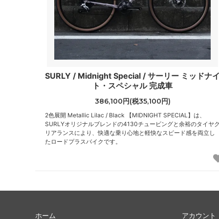
SURLY / Midnight Special / サーリー ミッドナ
ト・スペシャル 完成車
386,100円(税35,100円)
2色展開 Metallic Lilac / Black 【MIDNIGHT SPECIAL】は、
SURLYオリジナルブレンドの4130チュービングと余裕のタイヤ
リアランスにより、快適な乗り心地と軽快なスピード感を両立し
たロードプラスバイクです。
ホーム
アカウント