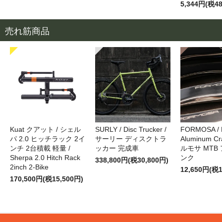
5,344円(税4
売れ筋商品
Kuat クアット / シェル
SURLY / Disc Trucker /
FORMOSA /
パ 2.0 ヒッチラック 2イ
サーリー ディスクトラ
Aluminum Cr
ンチ 2台積載 軽量 /
ッカー 完成車
ルモサ MTB
Sherpa 2.0 Hitch Rack
ンク
338,800円(税30,800円)
2inch 2-Bike
12,650円(税1
170,500円(税15,500円)