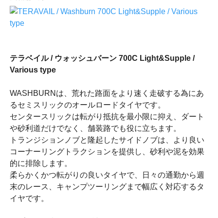
テラベイル / ウォッシュバーン 700C Light&Supple /
Various type
WASHBURNは、荒れた路面をより速く走破する為にあ
るセミスリックのオールロードタイヤです。
センタースリックは転がり抵抗を最小限に抑え、ダート
や砂利道だけでなく、舗装路でも役に立ちます。
トランジションノブと隆起したサイドノブは、より良い
コーナーリングトラクションを提供し、砂利や泥を効果
的に排除します。
柔らかくかつ転がりの良いタイヤで、日々の通勤から週
末のレース、キャンプツーリングまで幅広く対応するタ
イヤです。