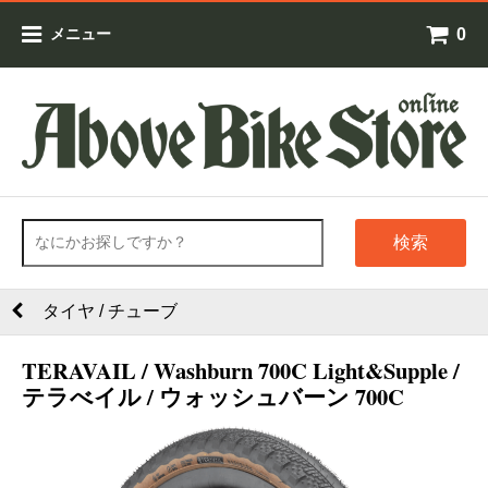
0
メニュー
検索
タイヤ / チューブ
TERAVAIL / Washburn 700C Light&Supple /
テラべイル / ウォッシュバーン 700C