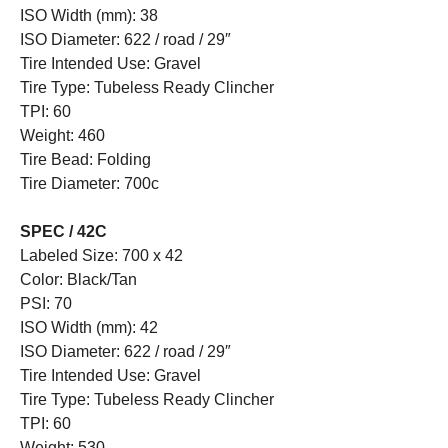
ISO Width (mm): 38
ISO Diameter: 622 / road / 29″
Tire Intended Use: Gravel
Tire Type: Tubeless Ready Clincher
TPI: 60
Weight: 460
Tire Bead: Folding
Tire Diameter: 700c
SPEC / 42C
Labeled Size: 700 x 42
Color: Black/Tan
PSI: 70
ISO Width (mm): 42
ISO Diameter: 622 / road / 29″
Tire Intended Use: Gravel
Tire Type: Tubeless Ready Clincher
TPI: 60
Weight: 530