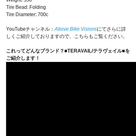
Tire Bead: Folding
Tire Diameter: 700c
YouTubeチャンネル：
Above Bike Visions
にてさらに詳
しくご紹介しておりますので、こちらもご覧ください。
これってどんなブランド？■TERAVAIL/テラヴェイル■を
ご紹介します！