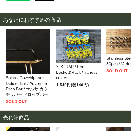
あなたにおすすめの商品
Stainless Stee
30pcs / Vario
X-STRAP / For
SOLD OUT
Basket&Rack / various
Salsa / Cowchippaer
colors
Deluxe Bar / Adventure
1,540円(税140円)
Drop Bar / サルサ カウ
チッパー ドロップバー
SOLD OUT
売れ筋商品