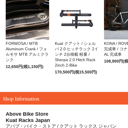
FORMOSA / MTB
Kuat クアット / シェル
KONA / ROVE
Aluminum Crank / フォ
パ 2.0 ヒッチラック 2イ
完成車 / コナ
ルモサ MTB アルミクラ
ンチ 2台積載 軽量 /
AL 完成車
ンク
Sherpa 2.0 Hitch Rack
108,900円(税
2inch 2-Bike
12,650円(税1,150円)
170,500円(税15,500円)
Shop Information
Above Bike Store
Kuat Racks Japan
アバブ・バイク・ストア / クアット ラックス ジャパン