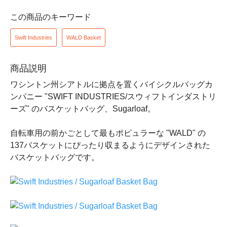
この商品のキーワード
Swift Industries
WALD Basket
商品説明
ワシントン州シアトルに拠点を置くバイシクルバッグカ
ンパニー "SWIFT INDUSTRIES/スウィフトインダストリ
ーズ" のバスケットバッグ、Sugarloaf。
自転車用の前かごとして最もポピュラーな "WALD" の
137バスケットにぴったり収まるようにデザインされた
バスケットバッグです。