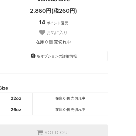
2,860円(税260円)
14
ポイント還元
お気に入り
在庫０個 売切れ中
各オプションの詳細情報
22oz
SOLD OUT
在庫０個 売切れ中
26oz
Size
SOLD OUT
在庫０個 売切れ中
22oz
在庫０個 売切れ中
26oz
在庫０個 売切れ中
SOLD OUT