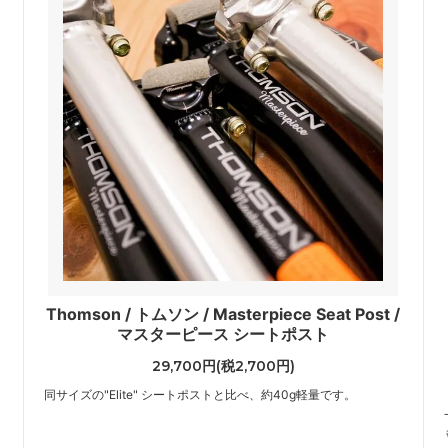
Thomson / トムソン / Masterpiece Seat Post /
マスターピース シートポスト
29,700円(税2,700円)
同サイズの"Elite" シートポストと比べ、約40g軽量です。