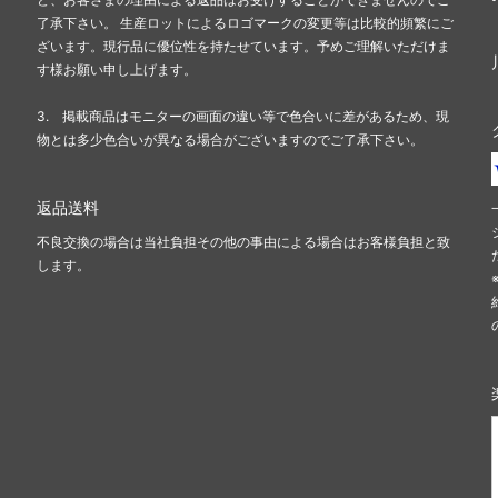
了承下さい。 生産ロットによるロゴマークの変更等は比較的頻繁にご
ざいます。現行品に優位性を持たせています。予めご理解いただけま
す様お願い申し上げます。
3. 掲載商品はモニターの画面の違い等で色合いに差があるため、現
物とは多少色合いが異なる場合がございますのでご了承下さい。
返品送料
不良交換の場合は当社負担その他の事由による場合はお客様負担と致
します。