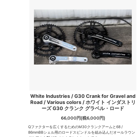
White Industries / G30 Crank for Gravel and
Road / Various colors / ホワイト インダストリ
ーズ G30 クランク グラベル・ロード
66,000円(税6,000円)
Qファクターを広くするためのM30クランクアームと68 /
86mmBBシェル用のロードスピンドルを組み込んだオールラウン