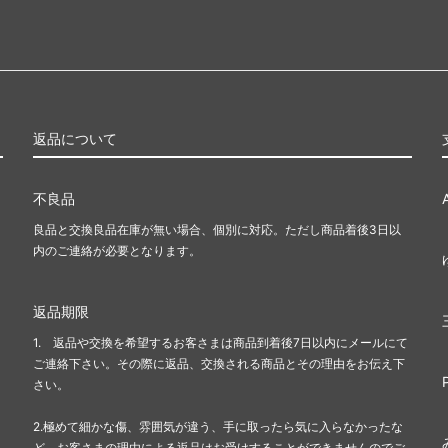
返品について
不良品
良品と交換良品在庫が無い場合、個別に対応。ただし商品着後3日以
内のご連絡が必要となります。
返品期限
1. 返品や交換を希望するお客さまは商品到着後7日以内にメールにて
ご連絡下さい。その際に返品、交換される商品とその理由をお伝え下
さい。
2.極めて細かな傷、雰囲気が違う、手に取ったら気に入らなかったな
ど、お客さまの理由による返品はお受けすることができませんのでご