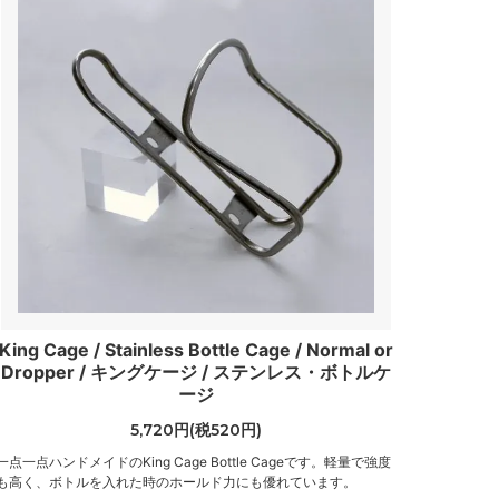
King Cage / Stainless Bottle Cage / Normal or
Dropper / キングケージ / ステンレス・ボトルケ
ージ
5,720円(税520円)
一点一点ハンドメイドのKing Cage Bottle Cageです。軽量で強度
も高く、ボトルを入れた時のホールド力にも優れています。