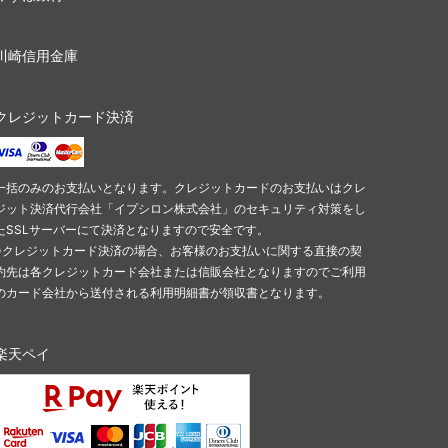
川崎信用金庫
クレジットカード決済
一括のみのお支払いとなります。クレジットカードのお支払いはクレ
ジット決済代行会社「イプシロン株式会社」のセキュリティ対策をし
たSSLサーバーにて決済となりますので安全です。
※クレジットカード決済の場合、お客様のお支払いに関する直接の契
約先は各クレジットカード会社または信販会社となりますのでご利用
のカード会社から送付される利用明細書が領収書となります。
楽天ペイ