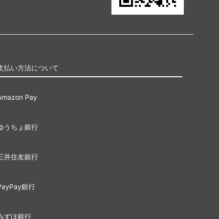
支払い方法について
Amazon Pay
ゆうちょ銀行
三井住友銀行
PayPay銀行
みずほ銀行