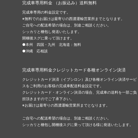
完成車専用料金 （お振込み）送料無料
完成車専用の料金設定です。
※無料でのお届けは最寄りの西濃運輸営業所までとなります。
ご自宅への配送希望の場合は、別途ご相談ください。
シッカリと梱包し発送いたします。
開梱後スグに乗って頂けます。
●本州 四国・九州 北海道：無料
●沖縄 応相談
完成車専用料金クレジットカード各種オンライン決済
クレジットカード決済（イプシロン）及び各種オンライン決済サービ
スをご利用のお客様の完成車配送料金設定です。
クレジットカード・オンライン決済の場合、完成車の送料を一部ご負
担頂きますのでご了承下さい。
※お届けは最寄りの西濃運輸営業所までとなります。
ご自宅への配送希望の場合は、別途ご相談ください。
シッカリと梱包し開梱後スグに乗って頂ける様に発送いたします。