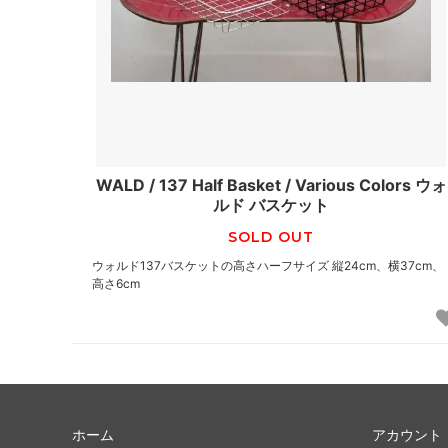
WALD / 137 Half Basket / Various Colors ウォ
ルド バスケット
SOLD OUT
ウォルド137バスケットの高さハーフサイズ 縦24cm、横37cm、
高さ6cm
ホーム
アカウント