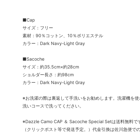
■Cap
サイズ：フリー
素材：90％コットン、10％ポリエステル
カラー：Dark Navy-Light Gray
■Sacoche
サイズ：約35.5cm×約28cm
ショルダー長さ：約98cm
カラー：Dark Navy-Light Gray
※お洗濯の際は裏返して手洗いをお勧めします。洗濯機を使
洗いコースで洗ってください。
※Dazzle Camo CAP ＆ Sacoche Special Setは送料無料
（クリックポスト等で発送予定。）代金引換は佐川急便で