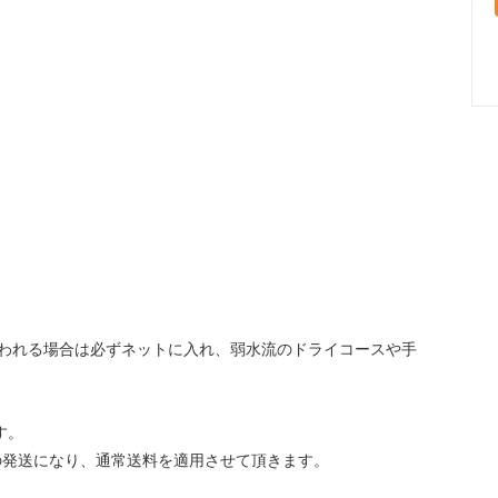
われる場合は必ずネットに入れ、弱水流のドライコースや手
です。
の発送になり、通常送料を適用させて頂きます。