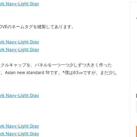
。
BOVEのネームタグを縫製してあります。
イクルキャップを、パネルを一つ一つ少しずつ大きく作った
 new standard fitです。*僕は63㎝ですが、まだ少し