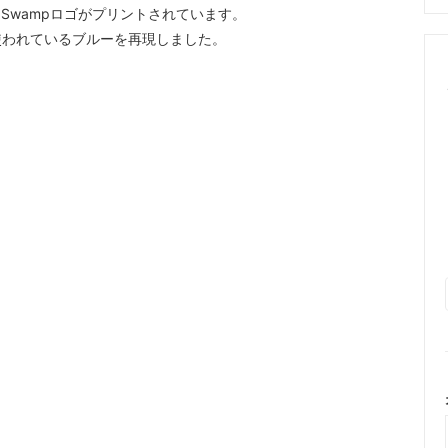
y Swampロゴがプリントされています。
使われているブルーを再現しました。