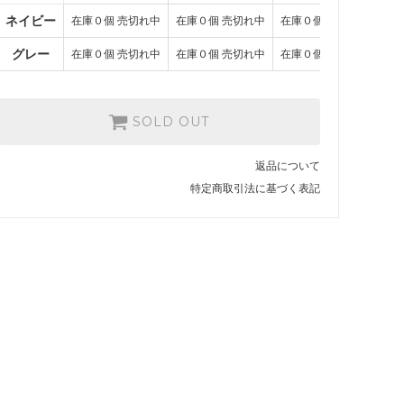
在庫０個 売切れ中
ネイビー
在庫０個 売切れ中
在庫０個 売切れ中
在庫０個 売切れ中
ネイビー
SOLD OUT
グレー
在庫０個 売切れ中
在庫０個 売切れ中
在庫０個 売切れ中
在庫０個 売切れ中
グレー
SOLD OUT
SOLD OUT
在庫０個 売切れ中
ネイビー
返品について
SOLD OUT
在庫０個 売切れ中
特定商取引法に基づく表記
グレー
SOLD OUT
在庫０個 売切れ中