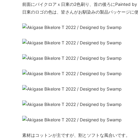
前面にバイクロアｘ日東の2色刷り、首の後ろにPainted b
日東のロゴの色は、皆さんがお馴染みの製品パッケージに
素材はコットンが主ですが、割とソフトな風合いです。