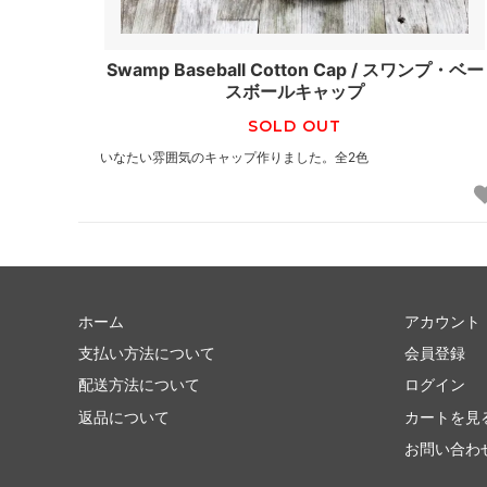
Swamp Baseball Cotton Cap / スワンプ・ベー
スボールキャップ
SOLD OUT
いなたい雰囲気のキャップ作りました。全2色
ホーム
アカウント
支払い方法について
会員登録
配送方法について
ログイン
返品について
カートを見
お問い合わ