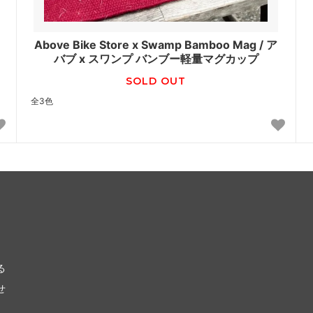
Above Bike Store x Swamp Bamboo Mag / ア
バブ x スワンプ バンブー軽量マグカップ
SOLD OUT
全3色
る
せ