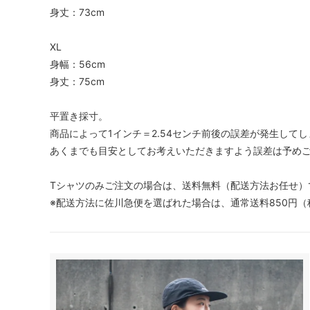
身丈：73cm
XL
身幅：56cm
身丈：75cm
平置き採寸。
商品によって1インチ＝2.54センチ前後の誤差が発生して
あくまでも目安としてお考えいただきますよう誤差は予め
Tシャツのみご注文の場合は、送料無料（配送方法お任せ）
※配送方法に佐川急便を選ばれた場合は、通常送料850円