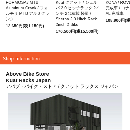
FORMOSA / MTB
Kuat クアット / シェル
KONA / ROVE
Aluminum Crank / フォ
パ 2.0 ヒッチラック 2イ
完成車 / コナ
ルモサ MTB アルミクラ
ンチ 2台積載 軽量 /
AL 完成車
ンク
Sherpa 2.0 Hitch Rack
108,900円(税
2inch 2-Bike
12,650円(税1,150円)
170,500円(税15,500円)
Shop Information
Above Bike Store
Kuat Racks Japan
アバブ・バイク・ストア / クアット ラックス ジャパン