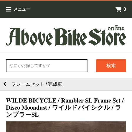
0
メニュー
検索
フレームセット / 完成車
WILDE BICYCLE / Rambler SL Frame Set /
Disco Moondust / ワイルドバイシクル / ラ
ンブラーSL