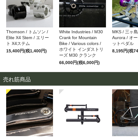
Thomson / トムソン /
White Industries / M30
MKS / 三ヶ
Elite X4 Stem / エリー
Crank for Mountain
Aurora / 
ト X4ステム
Bike / Various colors /
ットペダル
ホワイト インダストリ
15,400円(税1,400円)
8,195円(税7
ーズ M30 クランク
66,000円(税6,000円)
売れ筋商品