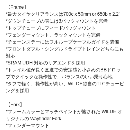
【Frame】
*最大タイヤクリアランスは700c x 50mm or 650b x 2.2"
*ダウンチューブの表には3パックマウントを完備
*トップチューブにフィードバッグマウント
*フェンダーマウント、ラックマウントを完備
*チェーンステーにはフルループケーブルガイドを装備
*フロントダブル・シングルドライブトレインどちらにも
対応
*SRAM UDH 対応のリアエンドを採用
*トレイル値が長く直進での安定感と小さめのBBドロッ
プでクイックな操作性で、バランスのいい乗り心地
*タフで軽く、操作性が高い、WILDE独自のTLCチュービ
ングを採用
【Fork】
*フレームカラーとマッチペイントが施された WILDE オ
リジナルの Wayfinder Fork
*フェンダーマウント