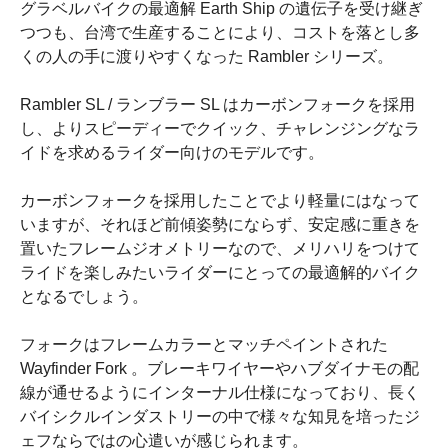
グラベルバイクの最適解 Earth Ship の遺伝子を受け継ぎ
つつも、台湾で生産することにより、コストを落とし多
くの人の手に渡りやすくなった Rambler シリーズ。
Rambler SL / ランブラー SL はカーボンフォークを採用
し、よりスピーディーでクイック、チャレンジングなラ
イドを求めるライダー向けのモデルです。
カーボンフォークを採用したことでより軽量にはなって
いますが、それほど前傾姿勢にならず、安定感に重きを
置いたフレームジオメトリーなので、メリハリをつけて
ライドを楽しみたいライダーにとっての最適解的バイク
となるでしょう。
フォークはフレームカラーとマッチペイントされた
Wayfinder Fork 。ブレーキワイヤーやハブダイナモの配
線が通せるようにインターナル仕様になっており、長く
バイシクルインダストリーの中で様々な知見を培ったジ
ェフならではの心遣いが感じられます。