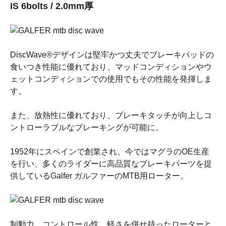
IS 6bolts / 2.0mm厚
DiscWave®デザインは堅牢かつ丈夫でブレーキパッドの
食いつき性能に優れており、マッドコンディションやウ
ェットコンディションでの使用でもその性能を発揮しま
す。
また、放熱性に優れており、ブレーキタッチが向上しコ
ントローラブルなブレーキングが可能に。
1952年にスペインで創業され、今ではマグラのOE生産
を行い、多くのライダーに高品質なブレーキパーツを提
供しているGalfer ガルファーのMTB用ローター。
制動力、コントロール性、軽さを併せ持ったローターと