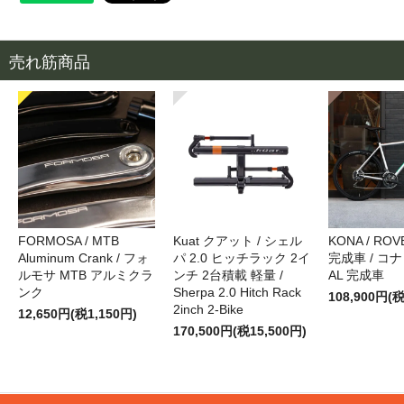
売れ筋商品
FORMOSA / MTB
Kuat クアット / シェル
KONA / ROVE
Aluminum Crank / フォ
パ 2.0 ヒッチラック 2イ
完成車 / コナ
ルモサ MTB アルミクラ
ンチ 2台積載 軽量 /
AL 完成車
ンク
Sherpa 2.0 Hitch Rack
108,900円(税
2inch 2-Bike
12,650円(税1,150円)
170,500円(税15,500円)