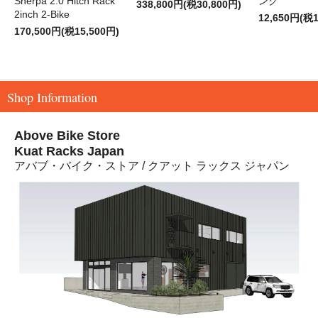
Sherpa 2.0 Hitch Rack
ンク
338,800円(税30,800円)
2inch 2-Bike
12,650円(税1
170,500円(税15,500円)
Shop Information
Above Bike Store
Kuat Racks Japan
アバブ・バイク・ストア / クアット ラックス ジャパン