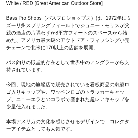
White / RED [Great American Outdoor Store]
Bass Pro Shops（バスプロショップス）は、1972年にミ
ズーリ州スプリングフィールドでジョニー・モリスが父
親の酒店の片隅わずか8平方フィートのスペースから始
めた、アメリカ最大級のアウトドア・フィッシング小売
チェーンで北米に170以上の店舗を展開。
バス釣りの殿堂的存在として世界中のアングラーから支
持されています。
今回、現地の旗艦店で販売されている看板商品の刺繍ロ
ゴ入りキャップや、ワッペンロゴのトラッカーキャッ
プ、ニューエラとのコラボで産まれた超レアキャップを
少量仕入れました。
本場アメリカの文化を感じさせるデザインで、コレクタ
ーアイテムとしても人気です。