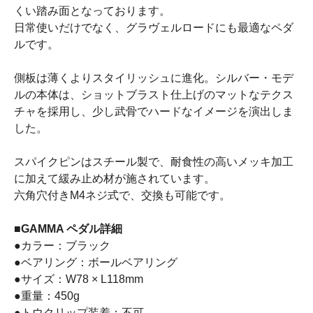
くい踏み面となっております。
日常使いだけでなく、グラヴェルロードにも最適なペダ
ルです。
側板は薄くよりスタイリッシュに進化。シルバー・モデ
ルの本体は、ショットブラスト仕上げのマットなテクス
チャを採用し、少し武骨でハードなイメージを演出しま
した。
スパイクピンはスチール製で、耐食性の高いメッキ加工
に加えて緩み止め材が施されています。
六角穴付きM4ネジ式で、交換も可能です。
■GAMMA ペダル詳細
●カラー：ブラック
●ベアリング：ボールベアリング
●サイズ：W78 × L118mm
●重量：450g
●トウクリップ装着：不可