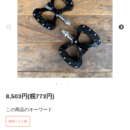
8,503円(税773円)
この商品のキーワード
MKS / 三ヶ島