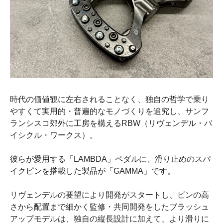
時代の価値観に左右されることなく、独自の哲学で乗り
やすくて実用的・普遍的なモノづくりを追究し、サンフ
ランシスコ郊外に工房を構えるRBW（リヴェンデル・バ
イシクル・ワークス）。
彼らが愛用する「LAMBDA」ペダルに、滑り止めのスパ
イクピンを搭載した製品が「GAMMA」です。
リヴェンデルの要望により開発がスタートし、ピンの高
さから配置まで細かく監修・共同開発をしたブラッシュ
アップモデルは、独自の縦長設計に加えて、より滑りに