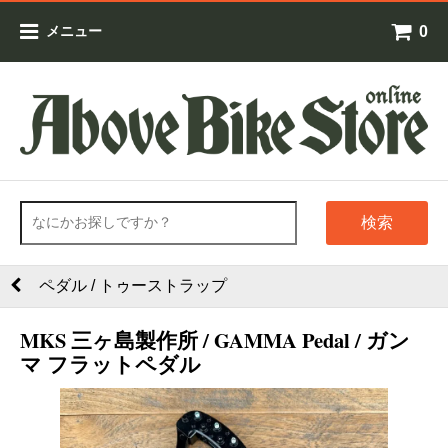
0
メニュー
検索
ペダル / トゥーストラップ
MKS 三ヶ島製作所 / GAMMA Pedal / ガン
マ フラットペダル