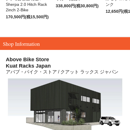
Sherpa 2.0 Hitch Rack
ンク
338,800円(税30,800円)
2inch 2-Bike
12,650円(税1
170,500円(税15,500円)
Shop Information
Above Bike Store
Kuat Racks Japan
アバブ・バイク・ストア / クアット ラックス ジャパン