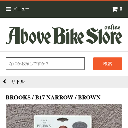
0
メニュー
検索
サドル
BROOKS / B17 NARROW / BROWN