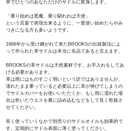
界でひとつのあなただけのサドルに変身します。
「乗り始めは悪魔、乗り馴れれば天使」
という言葉で表現出来るように、一度使い始めたらやみ
つきになる方も多いようです。
1866年から受け継がれて来たBROOKSの伝統製法によ
って作られた革サドルは本当に名品であると言えます。
BROOKSの革サドルは天然素材です。お手入れをしてあ
げる必要があります。
革は雨にはものすごく弱いという訳ではありませんが、
濡れたまま乗っていると必要以上に革が伸びてしまうの
でサドルカバーをお使いいただくか、もし雨に濡れた場
合は乾いたウエスを裏に詰め込むなどをして良く乾燥さ
せてください。
長く使っていくなかで別売りのサドルオイルも効果的で
す。定期的にサドル表面に薄く塗ってください。