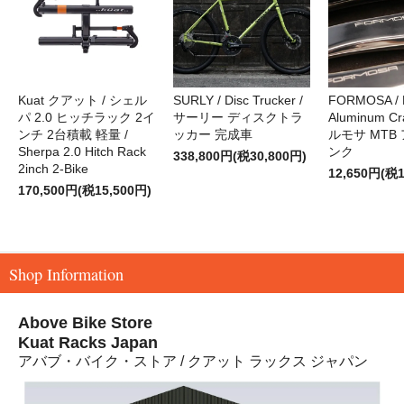
Kuat クアット / シェル
SURLY / Disc Trucker /
FORMOSA /
パ 2.0 ヒッチラック 2イ
サーリー ディスクトラ
Aluminum Cr
ンチ 2台積載 軽量 /
ッカー 完成車
ルモサ MTB
Sherpa 2.0 Hitch Rack
ンク
338,800円(税30,800円)
2inch 2-Bike
12,650円(税1
170,500円(税15,500円)
Shop Information
Above Bike Store
Kuat Racks Japan
アバブ・バイク・ストア / クアット ラックス ジャパン