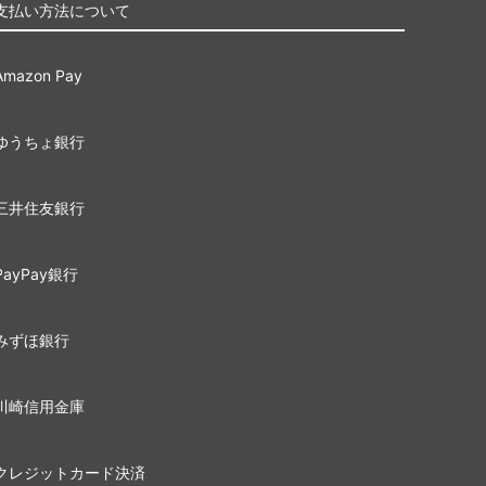
支払い方法について
Amazon Pay
ゆうちょ銀行
三井住友銀行
PayPay銀行
みずほ銀行
川崎信用金庫
クレジットカード決済