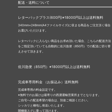
配送・送料について
レターパックプラス(600円)※18000円以上は送料無料
340mm×248mm(A4ファイルサイズ)に収まる商品をご注文頂く場合
お選びいただけます。
レターパックに入らない商品をお求め頂いた場合、こちらの配送方法
をご指定頂いていても自動的に佐川急便（850円）での配送に切り替
えさせて頂きます。
佐川急便（850円）※18000円以上は送料無料
完成車専用料金 （お振込み）送料無料
完成車専用の料金設定です。
※無料でのお届けは最寄りの西濃運輸営業所までとなります。
ご自宅への配送希望の場合は、別途ご相談ください。
シッカリと梱包し発送いたします。
開梱後スグに乗って頂けます。