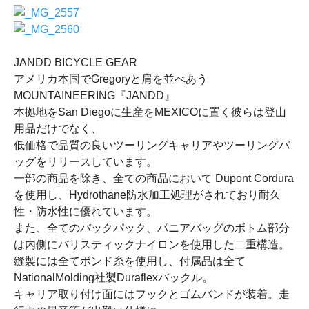
JANDD BICYCLE GEAR
アメリカ本国でGregoryと肩を並べあう
MOUNTAINEERING『JANDD』
本拠地をSan Diegoに生産をMEXICOに置く彼らは登山
用品だけでなく、
低価格で品質の良いツーリングキャリアやツーリングバ
ッグをリリースしています。
一部の商品を除き、全ての商品において Dupont Cordura
を使用し、Hydrothane防水加工処理がされており耐久
性・防水性に優れています。
また、全てのバックパック、パニアバッグのボトム部分
は内側にバリスティックナイロンを使用した二重構造。
縫製には全てボンド糸を使用し、付属品は全て
NationalMolding社製Duraflexバックル。
キャリア取り付け面にはフックとゴムバンドが装着。走