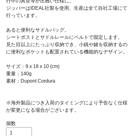
行中の異音等が出難い仕様に。
ジッパーはIDEAL社製を使用。生産は全て自社工場にて
行っています。
あると便利なサドルバッグ。
シートポストとサドルレールにベルトで固定します。
見た目以上にたっぷり収納でき、小銭や鍵を収納するの
に便利なポケットも配置されている機能的なデザイン。
サイズ：9 x 18 x 10 (cm)
重量：140g
素材：Dupont Cordura
※海外製品につき入荷のタイミングにより予告なく仕様
が変更になる場合がございます。
個数