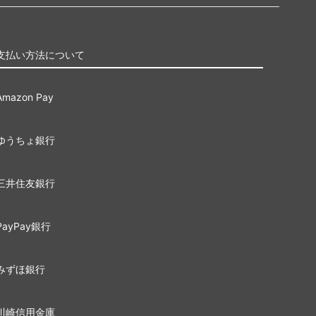
支払い方法について
Amazon Pay
ゆうちょ銀行
三井住友銀行
PayPay銀行
みずほ銀行
川崎信用金庫