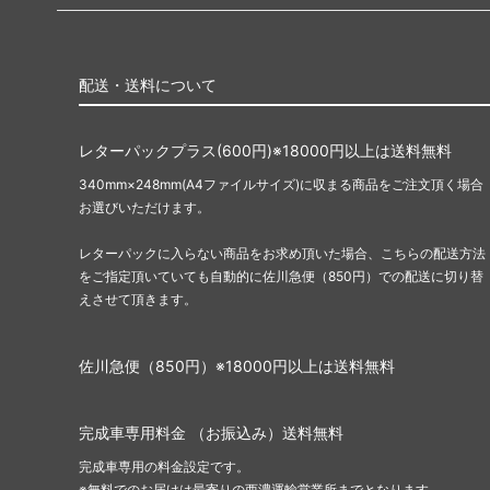
配送・送料について
レターパックプラス(600円)※18000円以上は送料無料
340mm×248mm(A4ファイルサイズ)に収まる商品をご注文頂く場合
お選びいただけます。
レターパックに入らない商品をお求め頂いた場合、こちらの配送方法
をご指定頂いていても自動的に佐川急便（850円）での配送に切り替
えさせて頂きます。
佐川急便（850円）※18000円以上は送料無料
完成車専用料金 （お振込み）送料無料
完成車専用の料金設定です。
※無料でのお届けは最寄りの西濃運輸営業所までとなります。