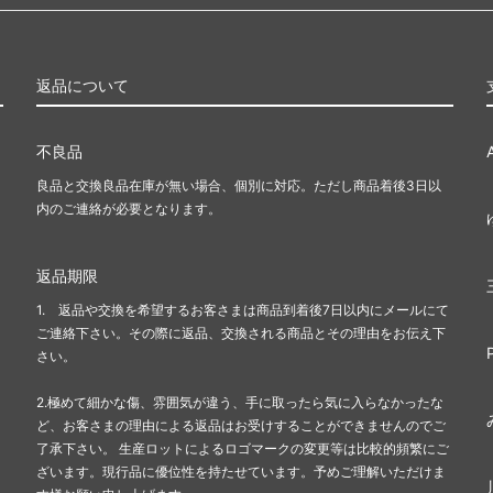
返品について
不良品
良品と交換良品在庫が無い場合、個別に対応。ただし商品着後3日以
内のご連絡が必要となります。
返品期限
1. 返品や交換を希望するお客さまは商品到着後7日以内にメールにて
ご連絡下さい。その際に返品、交換される商品とその理由をお伝え下
さい。
2.極めて細かな傷、雰囲気が違う、手に取ったら気に入らなかったな
ど、お客さまの理由による返品はお受けすることができませんのでご
了承下さい。 生産ロットによるロゴマークの変更等は比較的頻繁にご
ざいます。現行品に優位性を持たせています。予めご理解いただけま