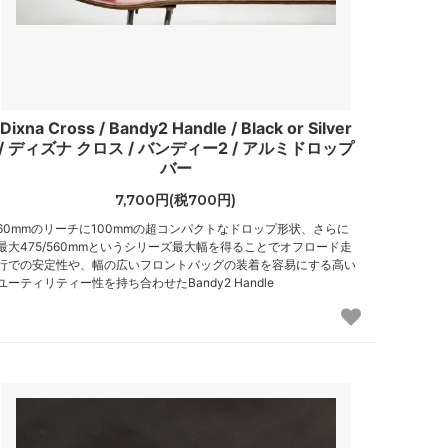
Dixna Cross / Bandy2 Handle / Black or Silver
/ ディズナ クロス / バンディー2 / アルミドロップ
バー
7,700円(税700円)
60mmのリーチに100mmの超コンパクトなドロップ形状、さらに
最大475/560mmというシリーズ最大幅を得ることでオフロード走
行での安定性や、幅の広いフロントバッグの装着を容易にする高い
ユーティリティー性を持ち合わせたBandy2 Handle