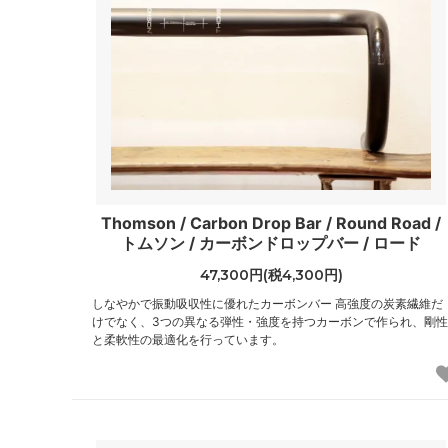
Thomson / Carbon Drop Bar / Round Road /
トムソン / カーボンドロップバー / ロード
47,300円(税4,300円)
しなやかで振動吸収性に優れたカーボンバー 高強度の炭素繊維だ
けでなく、3つの異なる弾性・強度を持つカーボンで作られ、剛性
と柔軟性の最適化を行っています。