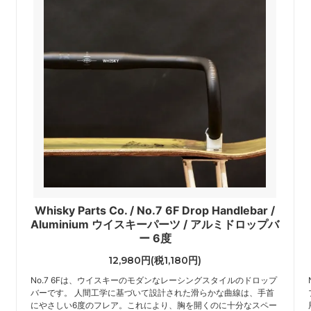
Whisky Parts Co. / No.7 6F Drop Handlebar /
Aluminium ウイスキーパーツ / アルミドロップバ
ー 6度
12,980円(税1,180円)
No.7 6Fは、ウイスキーのモダンなレーシングスタイルのドロップ
バーです。 人間工学に基づいて設計された滑らかな曲線は、手首
にやさしい6度のフレア。これにより、胸を開くのに十分なスペー