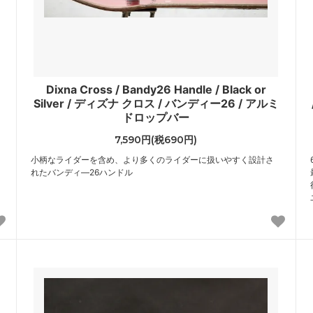
Dixna Cross / Bandy26 Handle / Black or
Silver / ディズナ クロス / バンディー26 / アルミ
ドロップバー
7,590円(税690円)
小柄なライダーを含め、より多くのライダーに扱いやすく設計さ
れたバンディ―26ハンドル