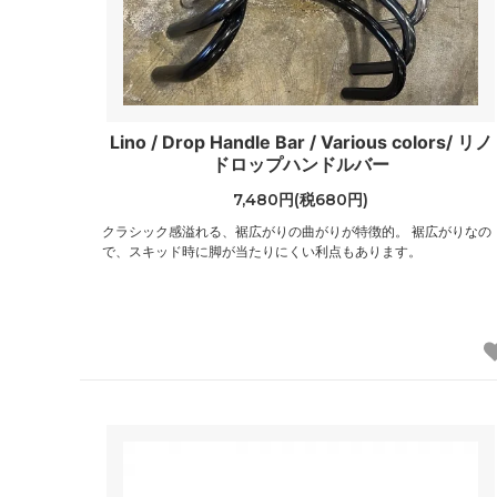
Lino / Drop Handle Bar / Various colors/ リノ
ドロップハンドルバー
7,480円(税680円)
クラシック感溢れる、裾広がりの曲がりが特徴的。 裾広がりなの
で、スキッド時に脚が当たりにくい利点もあります。