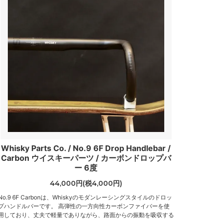
Whisky Parts Co. / No.9 6F Drop Handlebar /
Carbon ウイスキーパーツ / カーボンドロップバ
ー 6度
44,000円(税4,000円)
No.9 6F Carbonは、Whiskyのモダンレーシングスタイルのドロッ
プハンドルバーです。 高弾性の一方向性カーボンファイバーを使
用しており、丈夫で軽量でありながら、路面からの振動を吸収する