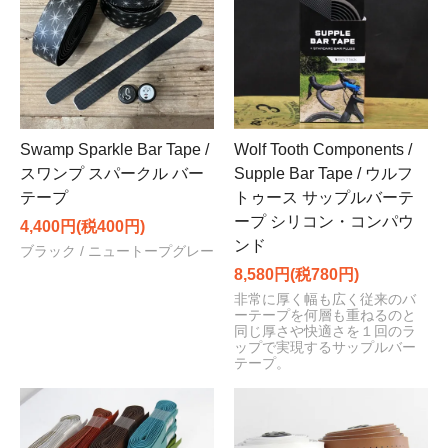
Swamp Sparkle Bar Tape /
Wolf Tooth Components /
スワンプ スパークル バー
Supple Bar Tape / ウルフ
テープ
トゥース サップルバーテ
ープ シリコン・コンパウ
4,400円(税400円)
ンド
ブラック / ニュートープグレー
8,580円(税780円)
非常に厚く幅も広く従来のバ
ーテープを何層も重ねるのと
同じ厚さや快適さを１回のラ
ップで実現するサップルバー
テープ。