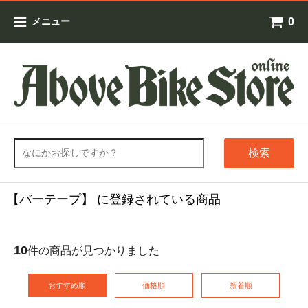
0
メニュー
検索
【バーテープ】 に登録されている商品
10
件の商品が見つかりました
おすすめ順
価格順
新着順