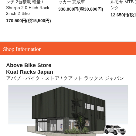
ンチ 2台積載 軽量 /
ッカー 完成車
ルモサ MTB
Sherpa 2.0 Hitch Rack
ンク
338,800円(税30,800円)
2inch 2-Bike
12,650円(税1
170,500円(税15,500円)
Shop Information
Above Bike Store
Kuat Racks Japan
アバブ・バイク・ストア / クアット ラックス ジャパン