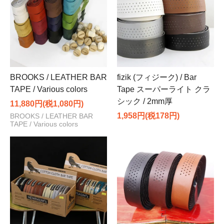
BROOKS / LEATHER BAR
fizik (フィジーク) / Bar
TAPE / Various colors
Tape スーパーライト クラ
シック / 2mm厚
11,880円(税1,080円)
1,958円(税178円)
BROOKS / LEATHER BAR
TAPE / Various colors