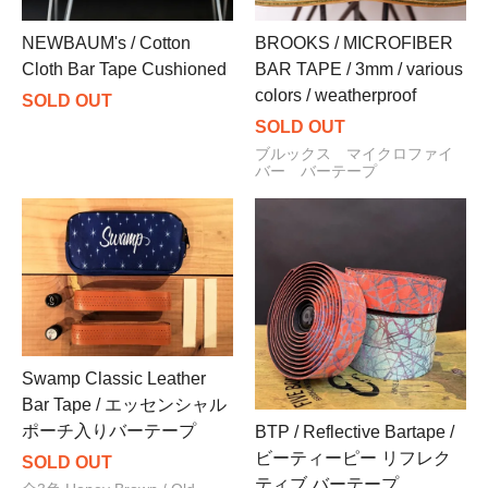
NEWBAUM's / Cotton
BROOKS / MICROFIBER
Cloth Bar Tape Cushioned
BAR TAPE / 3mm / various
colors / weatherproof
SOLD OUT
SOLD OUT
ブルックス マイクロファイ
バー バーテープ
Swamp Classic Leather
Bar Tape / エッセンシャル
ポーチ入りバーテープ
BTP / Reflective Bartape /
ビーティーピー リフレク
SOLD OUT
ティブ バーテープ