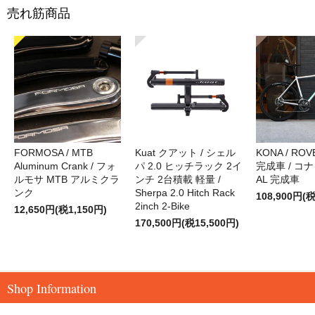
売れ筋商品
FORMOSA / MTB
Kuat クアット / シェル
KONA / ROVE
Aluminum Crank / フォ
パ 2.0 ヒッチラック 2イ
完成車 / コナ
ルモサ MTB アルミクラ
ンチ 2台積載 軽量 /
AL 完成車
ンク
Sherpa 2.0 Hitch Rack
108,900円(税
2inch 2-Bike
12,650円(税1,150円)
170,500円(税15,500円)
Shop Information