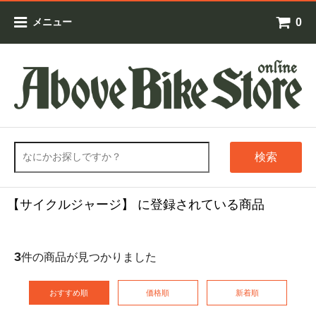
0
メニュー
検索
【サイクルジャージ】 に登録されている商品
3
件の商品が見つかりました
おすすめ順
価格順
新着順