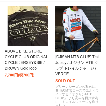
ABOVE BIKE STORE
CYCLE CLUB ORIGINAL
[OJISAN MTB CLUB] Trail
CYCLE JERSEY&BIB /
Jersey / オジサン MTB ク
BROWN Gold logo
ラブ トレイルジャージ /
VERGE
7,700円(税700円)
SOLD OUT
グリーンシーズンの週末に、
各地のMTBコースでユルくラ
イドする「オジサンMTB
CLUB」 より高みを目指す為
に、トレイルジャージを作り
ました。