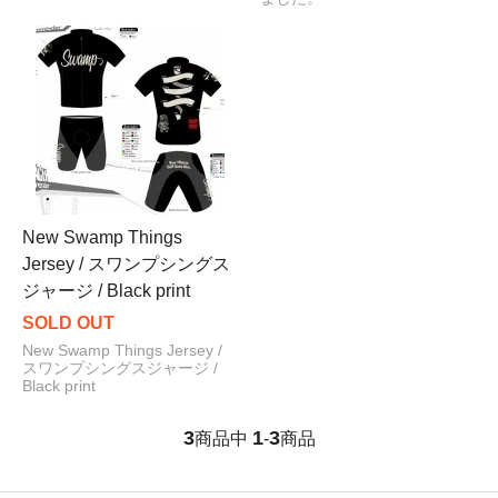
New Swamp Things
Jersey / スワンプシングス
ジャージ / Black print
SOLD OUT
New Swamp Things Jersey /
スワンプシングスジャージ /
Black print
3
1
3
商品中
-
商品