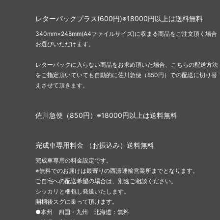
レターパックプラス(600円)※18000円以上は送料無料
340mm×248mm(A4ファイルサイズ)に収まる商品をご注文頂く場合
お選びいただけます。
レターパックに入らない商品をお求め頂いた場合、こちらの配送方法
をご指定頂いていても自動的に佐川急便（850円）での配送に切り替
えさせて頂きます。
佐川急便（850円）※18000円以上は送料無料
完成車専用料金 （お振込み）送料無料
完成車専用の料金設定です。
※無料でのお届けは最寄りの西濃運輸営業所までとなります。
ご自宅への配送希望の場合は、別途ご相談ください。
シッカリと梱包し発送いたします。
開梱後スグに乗って頂けます。
●本州 四国・九州 北海道：無料