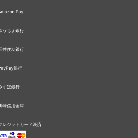
Amazon Pay
ゆうちょ銀行
三井住友銀行
PayPay銀行
みずほ銀行
川崎信用金庫
クレジットカード決済