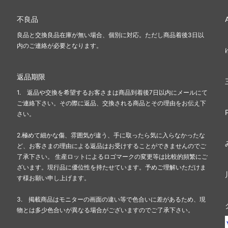
不良品
良品と交換良品在庫が無い場合、個別に対応。ただし商品着後3日以
内のご連絡が必要となります。
返品期限
1. 返品や交換を希望するお客さまは商品到着後7日以内にメールにて
ご連絡下さい。その際に返品、交換される商品とその理由をお伝え下
さい。
2.極めて細かな傷、雰囲気が違う、手に取ったら気に入らなかったな
ど、お客さまの理由による返品はお受けすることができませんのでご
了承下さい。 生産ロットによるロゴマークの変更等は比較的頻繁にご
ざいます。現行品に優位性を持たせています。予めご理解いただけま
す様お願い申し上げます。
3. 掲載商品はモニターの画面の違い等で色合いに差があるため、現
物とは多少色合いが異なる場合がございますのでご了承下さい。