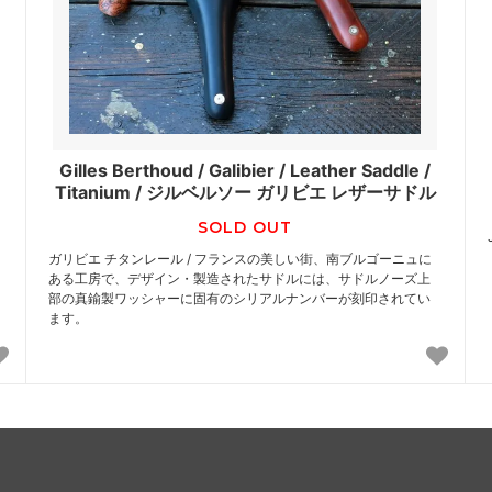
Gilles Berthoud / Galibier / Leather Saddle /
Titanium / ジルベルソー ガリビエ レザーサドル
SOLD OUT
ガリビエ チタンレール / フランスの美しい街、南ブルゴーニュに
ある工房で、デザイン・製造されたサドルには、サドルノーズ上
部の真鍮製ワッシャーに固有のシリアルナンバーが刻印されてい
ます。