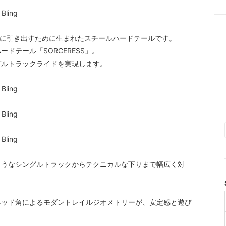
最大限に引き出すために生まれたスチールハードテールです。
ドテール「SORCERESS」。
グルトラックライドを実現します。
ようなシングルトラックからテクニカルな下りまで幅広く対
ヘッド角によるモダントレイルジオメトリーが、安定感と遊び