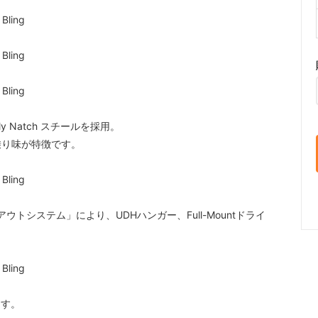
y Natch スチールを採用。
乗り味が特徴です。
ウトシステム」により、UDHハンガー、Full-Mountドライ
。
ます。