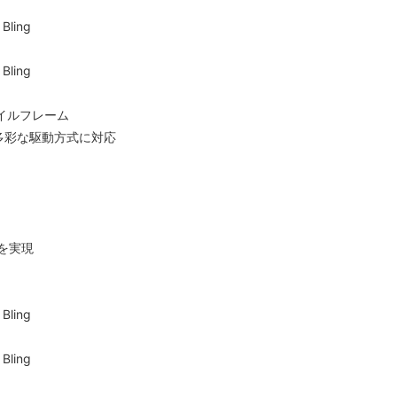
イルフレーム
多彩な駆動方式に対応
性を実現