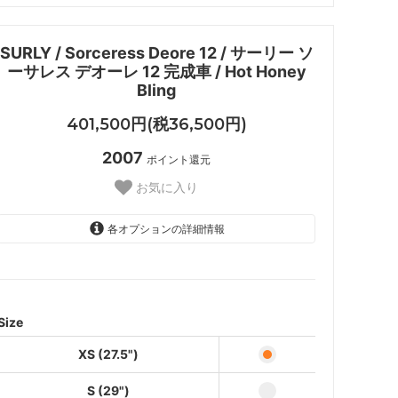
SURLY / Sorceress Deore 12 / サーリー ソ
ーサレス デオーレ 12 完成車 / Hot Honey
Bling
401,500円(税36,500円)
2007
ポイント還元
お気に入り
各オプションの詳細情報
XS (27.5")
S (29")
M (29")
Size
XS (27.5")
S (29")