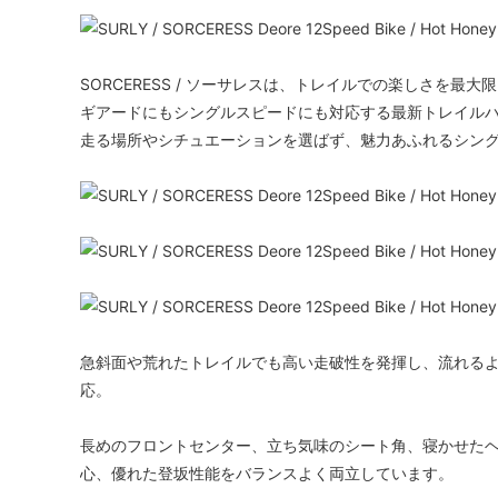
SORCERESS / ソーサレスは、トレイルでの楽しさを
ギアードにもシングルスピードにも対応する最新トレイルハー
走る場所やシチュエーションを選ばず、魅力あふれるシン
急斜面や荒れたトレイルでも高い走破性を発揮し、流れる
応。
長めのフロントセンター、立ち気味のシート角、寝かせた
心、優れた登坂性能をバランスよく両立しています。