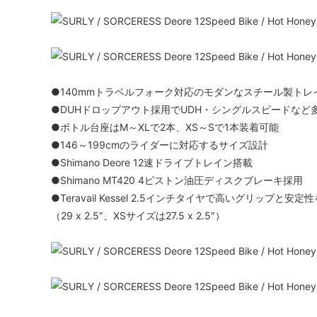
●140mmトラベルフォーク対応のモダンなスチール製トレ
●DUHドロップアウト採用でUDH・シングルスピードなど
●ボトル台座はM～XLで2本、XS～Sで1本装着可能
●146～199cmのライダーに対応するサイズ設計
●Shimano Deore 12速ドライブトレイン搭載
●Shimano MT420 4ピストン油圧ディスクブレーキ採用
●Teravail Kessel 2.5インチタイヤで高いグリップと安定
（29 x 2.5″、XSサイズは27.5 x 2.5″）