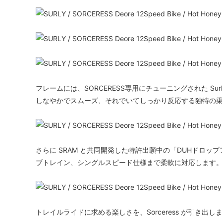
フレームには、SORCERESS専用にチューニングされた Surl
しなやかでスムーズ、それでいてしっかり反応する独特の
さらに SRAM と共同開発した特許出願中の「DUHドロップア
ブトレイン、シングルスピード仕様まで柔軟に対応します
トレイルライドに求める楽しさを、Sorceress が引き出し