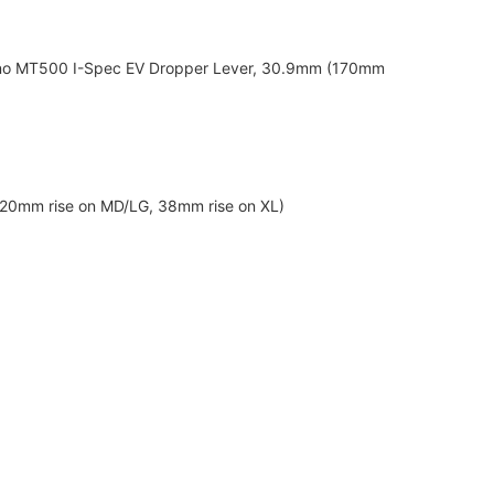
ano MT500 I-Spec EV Dropper Lever, 30.9mm (170mm
 20mm rise on MD/LG, 38mm rise on XL)