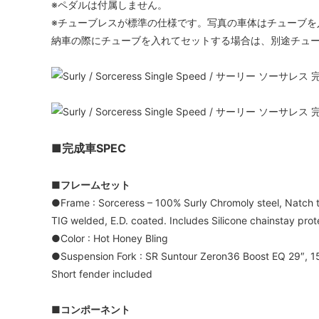
※ペダルは付属しません。
※チューブレスが標準の仕様です。写真の車体はチューブを
納車の際にチューブを入れてセットする場合は、別途チュ
■完成車SPEC
■フレームセット
●Frame : Sorceress – 100% Surly Chromoly steel, Natch tu
TIG welded, E.D. coated. Includes Silicone chainstay prot
●Color : Hot Honey Bling
●Suspension Fork : SR Suntour Zeron36 Boost EQ 29″, 1
Short fender included
■コンポーネント