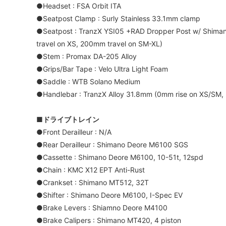
●Headset : FSA Orbit ITA
●Seatpost Clamp : Surly Stainless 33.1mm clamp
●Seatpost : TranzX YSI05 +RAD Dropper Post w/ Shim
travel on XS, 200mm travel on SM-XL)
●Stem : Promax DA-205 Alloy
●Grips/Bar Tape : Velo Ultra Light Foam
●Saddle : WTB Solano Medium
●Handlebar : TranzX Alloy 31.8mm (0mm rise on XS/SM,
■ドライブトレイン
●Front Derailleur : N/A
●Rear Derailleur : Shimano Deore M6100 SGS
●Cassette : Shimano Deore M6100, 10-51t, 12spd
●Chain : KMC X12 EPT Anti-Rust
●Crankset : Shimano MT512, 32T
●Shifter : Shimano Deore M6100, I-Spec EV
●Brake Levers : Shiamno Deore M4100
●Brake Calipers : Shimano MT420, 4 piston