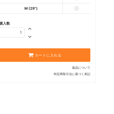
M (29")
購入数
カートに入れる
返品について
特定商取引法に基づく表記