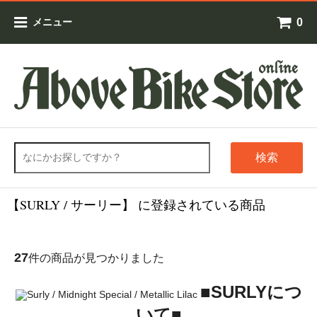
0
メニュー
検索
【SURLY / サーリー】 に登録されている商品
27
件の商品が見つかりました
■SURLYにつ
いて■