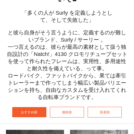
「多くの人が Surly を定義しようとし
て、そして失敗した」
と彼ら自身がそう言うように、定義するのが難し
いブランド、Surly / サーリー 。
一つ言えるのは、彼らが最高の素材として扱う独
自設計の「Natch!」4130 クロモリチューブセット
を使って作られたフレームは、実用性、多用途性
と耐久性を備えている、って事。
ロードバイク、ファットバイクから、果ては牽引
トレーラーまで作ってしまう幅広い製品バリエー
ションを持ち、自由なカスタムを受け入れてくれ
る自転車ブランドです。
おすすめ順
価格順
新着順