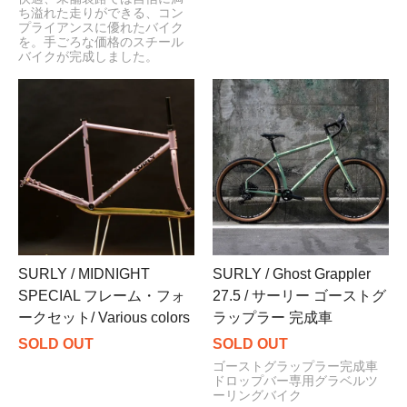
ち溢れた走りができる、コン
プライアンスに優れたバイク
を。手ごろな価格のスチール
バイクが完成しました。
SURLY / MIDNIGHT
SURLY / Ghost Grappler
SPECIAL フレーム・フォ
27.5 / サーリー ゴーストグ
ークセット/ Various colors
ラップラー 完成車
SOLD OUT
SOLD OUT
ゴーストグラップラー完成車
ドロップバー専用グラベルツ
ーリングバイク