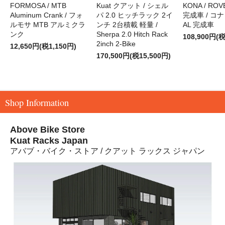
FORMOSA / MTB
Kuat クアット / シェル
KONA / ROVE
Aluminum Crank / フォ
パ 2.0 ヒッチラック 2イ
完成車 / コナ
ルモサ MTB アルミクラ
ンチ 2台積載 軽量 /
AL 完成車
ンク
Sherpa 2.0 Hitch Rack
108,900円(税
2inch 2-Bike
12,650円(税1,150円)
170,500円(税15,500円)
Shop Information
Above Bike Store
Kuat Racks Japan
アバブ・バイク・ストア / クアット ラックス ジャパン