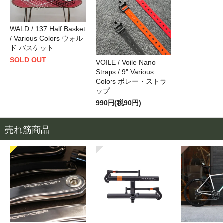
WALD / 137 Half Basket
/ Various Colors ウォル
ド バスケット
SOLD OUT
VOILE / Voile Nano
Straps / 9" Various
Colors ボレー・ストラ
ップ
990円(税90円)
売れ筋商品