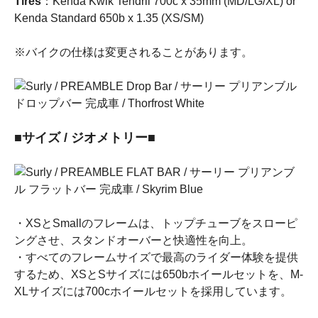
Tires
：Kenda Kwik Tendril 700c x 35mm (MD/LG/XL) or
Kenda Standard 650b x 1.35 (XS/SM)
※バイクの仕様は変更されることがあります。
■サイズ / ジオメトリー■
・XSとSmallのフレームは、トップチューブをスローピ
ングさせ、スタンドオーバーと快適性を向上。
・すべてのフレームサイズで最高のライダー体験を提供
するため、XSとSサイズには650bホイールセットを、M-
XLサイズには700cホイールセットを採用しています。